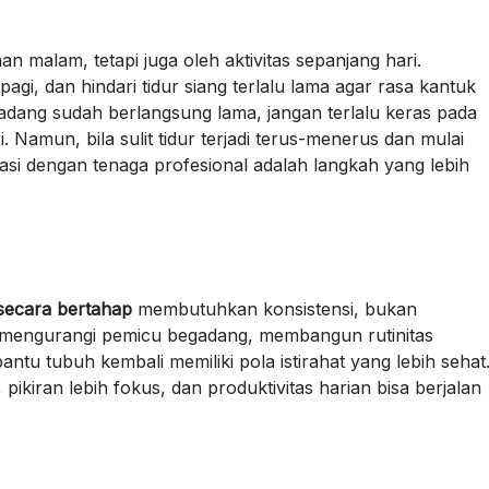
an malam, tetapi juga oleh aktivitas sepanjang hari.
gi, dan hindari tidur siang terlalu lama agar rasa kantuk
adang sudah berlangsung lama, jangan terlalu keras pada
i. Namun, bila sulit tidur terjadi terus-menerus dan mulai
si dengan tenaga profesional adalah langkah yang lebih
secara bertahap
membutuhkan konsistensi, bukan
, mengurangi pemicu begadang, membangun rutinitas
ntu tubuh kembali memiliki pola istirahat yang lebih sehat
 pikiran lebih fokus, dan produktivitas harian bisa berjalan