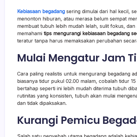
Kebiasaan begadang
sering dimulai dari hal kecil, 
menonton hiburan, atau merasa belum sempat menikma
membuat tubuh lebih mudah lelah, sulit fokus, dan a
memahami
tips mengurangi kebiasaan begadang se
teratur tanpa harus memaksakan perubahan seca
Mulai Mengatur Jam Ti
Cara paling realistis untuk mengurangi begadang ada
biasanya tidur pukul 02.00 malam, cobalah tidur 15
bertahap seperti ini lebih mudah diterima tubuh di
rutinitas yang konsisten, tubuh akan mulai mengenal
dan tidak dipaksakan.
Kurangi Pemicu Begad
Salah satu penyebab utama begadang adalah kebia