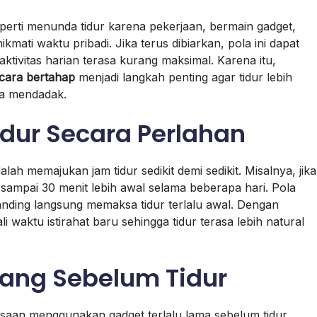
seperti menunda tidur karena pekerjaan, bermain gadget,
ti waktu pribadi. Jika terus dibiarkan, pola ini dapat
ktivitas harian terasa kurang maksimal. Karena itu,
cara bertahap
menjadi langkah penting agar tidur lebih
ra mendadak.
dur Secara Perlahan
lah memajukan jam tidur sedikit demi sedikit. Misalnya, jika
 sampai 30 menit lebih awal selama beberapa hari. Pola
banding langsung memaksa tidur terlalu awal. Dengan
i waktu istirahat baru sehingga tidur terasa lebih natural
ang Sebelum Tidur
saan menggunakan gadget terlalu lama sebelum tidur.