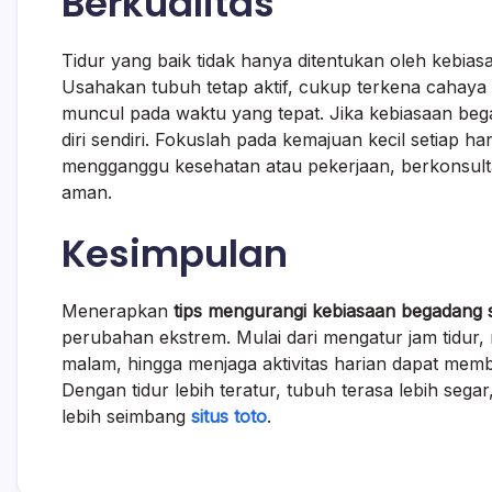
Berkualitas
Tidur yang baik tidak hanya ditentukan oleh kebiasa
Usahakan tubuh tetap aktif, cukup terkena cahaya pa
muncul pada waktu yang tepat. Jika kebiasaan beg
diri sendiri. Fokuslah pada kemajuan kecil setiap har
mengganggu kesehatan atau pekerjaan, berkonsulta
aman.
Kesimpulan
Menerapkan
tips mengurangi kebiasaan begadang 
perubahan ekstrem. Mulai dari mengatur jam tidur
malam, hingga menjaga aktivitas harian dapat memba
Dengan tidur lebih teratur, tubuh terasa lebih segar,
lebih seimbang
situs toto
.