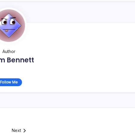
Author
m Bennett
Follow Me
Next