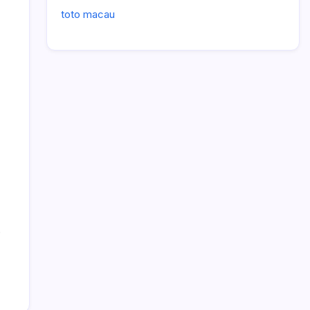
toto macau
.