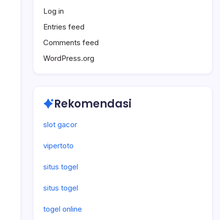
Log in
Entries feed
Comments feed
WordPress.org
Rekomendasi
slot gacor
vipertoto
situs togel
situs togel
togel online