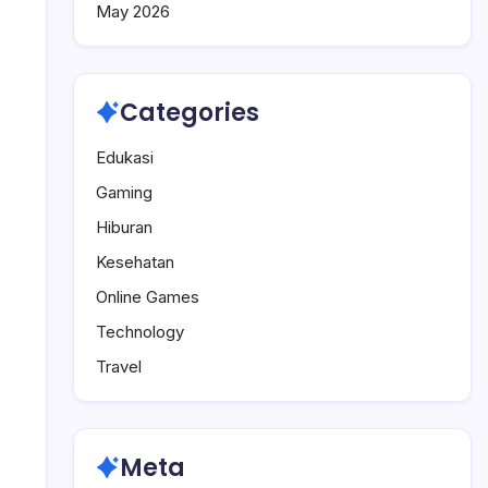
May 2026
Kebiasaan
Begadang
Secara
Bertahap
Categories
Edukasi
Gaming
Hiburan
Kesehatan
Online Games
Technology
Travel
Meta