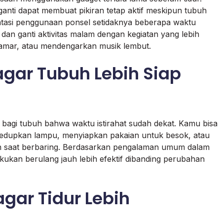
rganti dapat membuat pikiran tetap aktif meskipun tubuh
batasi penggunaan ponsel setidaknya beberapa waktu
, dan ganti aktivitas malam dengan kegiatan yang lebih
amar, atau mendengarkan musik lembut.
agar Tubuh Lebih Siap
l bagi tubuh bahwa waktu istirahat sudah dekat. Kamu bisa
meredupkan lampu, menyiapkan pakaian untuk besok, atau
enuh saat berbaring. Berdasarkan pengalaman umum dalam
akukan berulang jauh lebih efektif dibanding perubahan
agar Tidur Lebih