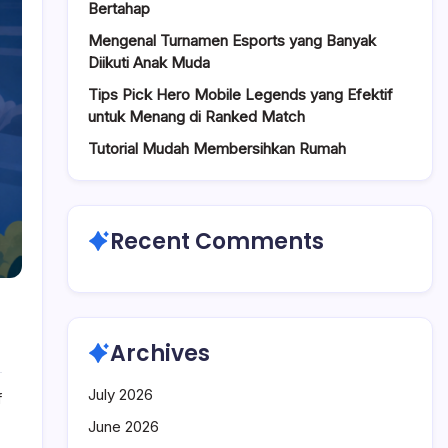
Bertahap
Mengenal Turnamen Esports yang Banyak
Diikuti Anak Muda
Tips Pick Hero Mobile Legends yang Efektif
untuk Menang di Ranked Match
Tutorial Mudah Membersihkan Rumah
Recent Comments
Archives
July 2026
on
f
Tips
June 2026
Mengurangi