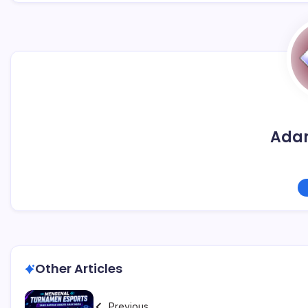
Ada
Other Articles
Previous